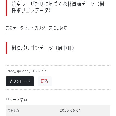
航空レーザ計測に基づく森林資源データ（樹
種ポリゴンデータ）
このデータセットのリソースについて
樹種ポリゴンデータ（府中町）
tree_species_34302.zip
ダウンロード
戻る
リソース情報
最終更新
2025-06-04